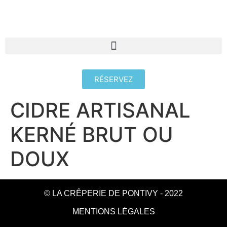
RÉSERVEZ
CIDRE ARTISANAL
KERNÉ BRUT OU
DOUX
© LA CRÊPERIE DE PONTIVY - 2022
MENTIONS LÉGALES