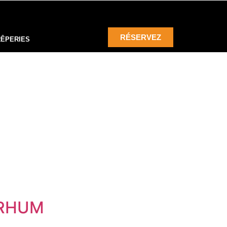
RÉSERVEZ
RÊPERIES
 RHUM