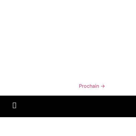
Prochain
→